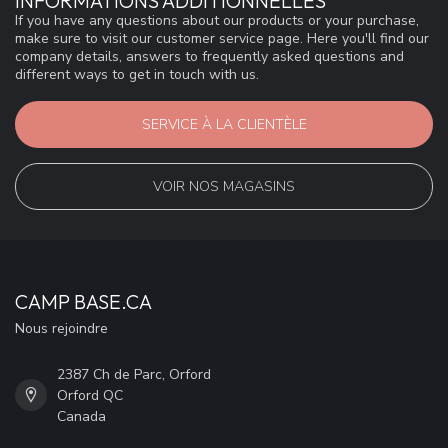
INFORMATIONS ADDITIONNELLES
If you have any questions about our products or your purchase,
make sure to visit our customer service page. Here you'll find our
company details, answers to frequently asked questions and
different ways to get in touch with us.
SERVICE À LA CLIENTÈLE
VOIR NOS MAGASINS
CAMP BASE.CA
Nous rejoindre
2387 Ch de Parc, Orford
Orford QC
Canada