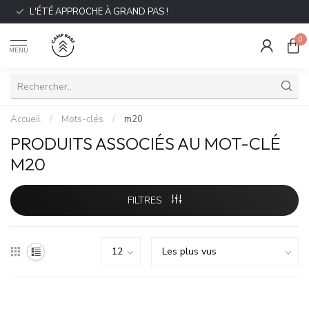
L'ÉTÉ APPROCHE À GRAND PAS !
0
MENU
Accueil
/
Mots-clés
/
m20
PRODUITS ASSOCIÉS AU MOT-CLÉ
M20
FILTRES