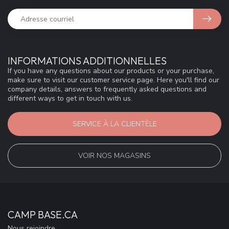
INFORMATIONS ADDITIONNELLES
If you have any questions about our products or your purchase,
make sure to visit our customer service page. Here you'll find our
company details, answers to frequently asked questions and
different ways to get in touch with us.
SERVICE À LA CLIENTÈLE
VOIR NOS MAGASINS
CAMP BASE.CA
Nous rejoindre