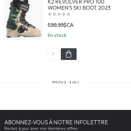
K2 REVOLVER PRO 100
WOMEN’S SKI BOOT 2023
599,99$CA
En stock
Affiche
1
-
1
de 1
ABONNEZ-VOUS À NOTRE INFOLETTRE
Restez à jour avec nos dernières offres