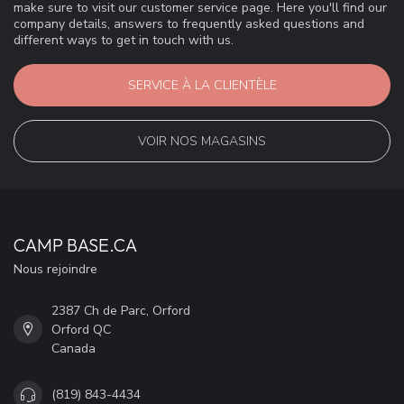
make sure to visit our customer service page. Here you'll find our
company details, answers to frequently asked questions and
different ways to get in touch with us.
SERVICE À LA CLIENTÈLE
VOIR NOS MAGASINS
CAMP BASE.CA
Nous rejoindre
2387 Ch de Parc, Orford
Orford QC
Canada
(819) 843-4434