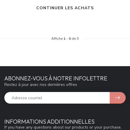
CONTINUER LES ACHATS
Affiche
1
-
0
de 0
ABONNEZ-VOUS À NOTRE INFOLETTRE
Restez à jour avec nos dernières offres
INFORMATIONS ADDITIONNELLES
If you have any questions about our products or your purchase,