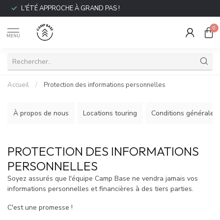
L'ÉTÉ APPROCHE À GRAND PAS !
0
MENU
Accueil
/
Protection des informations personnelles
À propos de nous
Locations touring
Conditions générales
PROTECTION DES INFORMATIONS
PERSONNELLES
Soyez assurés que l'équipe Camp Base ne vendra jamais vos
informations personnelles et financières à des tiers parties.
C'est une promesse !