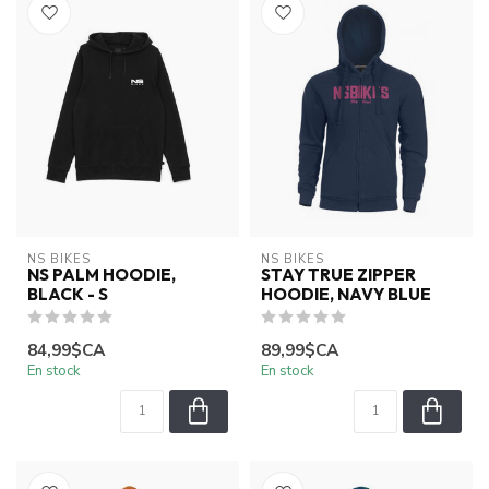
NS BIKES
NS BIKES
NS PALM HOODIE,
STAY TRUE ZIPPER
BLACK - S
HOODIE, NAVY BLUE
84,99$CA
89,99$CA
En stock
En stock