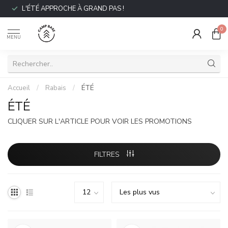
L'ÉTÉ APPROCHE À GRAND PAS !
0
MENU
Accueil
/
Rabais
/
ÉTÉ
ÉTÉ
CLIQUER SUR L'ARTICLE POUR VOIR LES PROMOTIONS
FILTRES