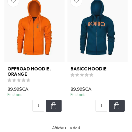
OFFROAD HOODIE,
BASICC HOODIE
ORANGE
89,99$CA
89,99$CA
En stock
En stock
Affiche
1
-
4
de 4