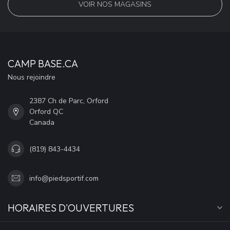
VOIR NOS MAGASINS
CAMP BASE.CA
Nous rejoindre
2387 Ch de Parc, Orford
Orford QC
Canada
(819) 843-4434
info@piedsportif.com
HORAIRES D'OUVERTURES