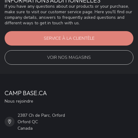
INFORMATIONS ADDITIONNELLES
If you have any questions about our products or your purchase,
make sure to visit our customer service page. Here you'll find our
company details, answers to frequently asked questions and
different ways to get in touch with us.
SERVICE À LA CLIENTÈLE
VOIR NOS MAGASINS
CAMP BASE.CA
Nous rejoindre
2387 Ch de Parc, Orford
Orford QC
Canada