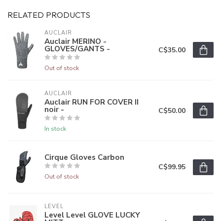
RELATED PRODUCTS
AUCLAIR
Auclair MERINO -
GLOVES/GANTS -
C$35.00
Out of stock
AUCLAIR
Auclair RUN FOR COVER II
noir -
C$50.00
In stock
Cirque Gloves Carbon
C$99.95
Out of stock
LEVEL
Level Level GLOVE LUCKY