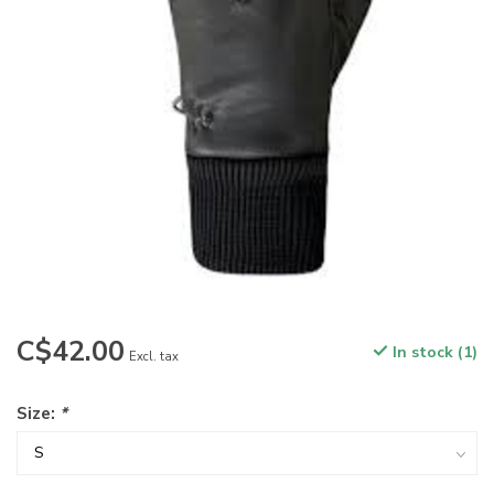
C$42.00
In stock (1)
Excl. tax
Size:
*