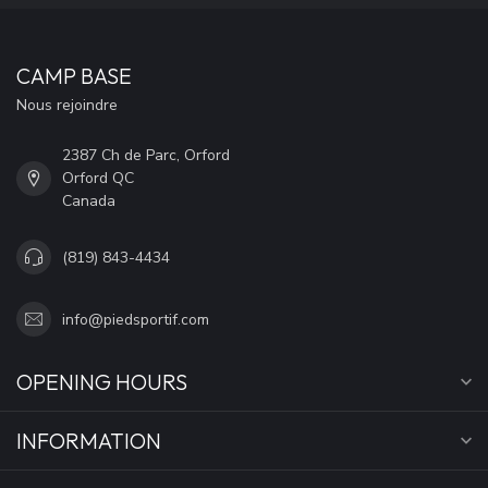
CAMP BASE
Nous rejoindre
2387 Ch de Parc, Orford
Orford QC
Canada
(819) 843-4434
info@piedsportif.com
OPENING HOURS
INFORMATION