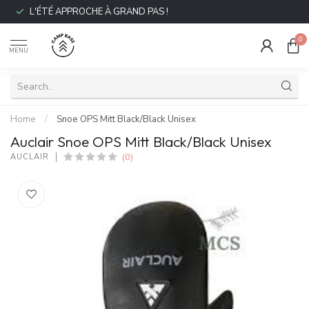
L'ÉTÉ APPROCHE À GRAND PAS !
0
MENU
Home
/
Snoe OPS Mitt Black/Black Unisex
Auclair Snoe OPS Mitt Black/Black Unisex
(0)
AUCLAIR