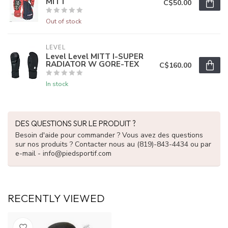
MITT
C$50.00
Out of stock
LEVEL
Level Level MITT I-SUPER
RADIATOR W GORE-TEX
C$160.00
In stock
DES QUESTIONS SUR LE PRODUIT ?
Besoin d'aide pour commander ? Vous avez des questions
sur nos produits ? Contacter nous au (819)-843-4434 ou par
e-mail -
info@piedsportif.com
RECENTLY VIEWED