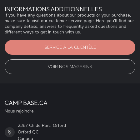
INFORMATIONS ADDITIONNELLES
If you have any questions about our products or your purchase,
make sure to visit our customer service page. Here you'll find our
company details, answers to frequently asked questions and
different ways to get in touch with us.
SERVICE À LA CLIENTÈLE
VOIR NOS MAGASINS
CAMP BASE.CA
Nous rejoindre
2387 Ch de Parc, Orford
Orford QC
Canada