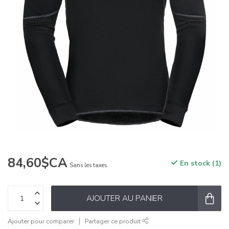
84,60$CA
En stock (1)
Sans les taxes
AJOUTER AU PANIER
Ajouter pour comparer
Partager ce produit