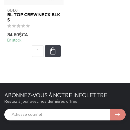
ODLO
BL TOP CREW NECK BLK
S
84,60$CA
En stock
ABONNEZ-VOUS À NOTRE INFOLETTRE
Restez à jour avec nos dernières offres