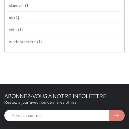
skmovie
(1)
st
(1)
velo
(1)
worldpremiere
(1)
ABONNEZ-VOUS À NOTRE INFOLETTRE
Restez à jour avec nos dernières offres