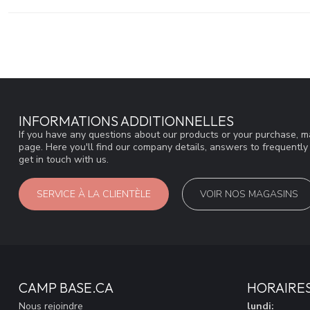
INFORMATIONS ADDITIONNELLES
If you have any questions about our products or your purchase, ma
page. Here you'll find our company details, answers to frequentl
get in touch with us.
SERVICE À LA CLIENTÈLE
VOIR NOS MAGASINS
CAMP BASE.CA
HORAIRE
Nous rejoindre
lundi: