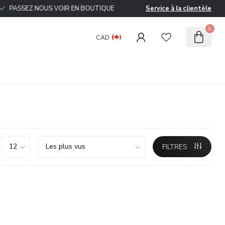
ASSEZ NOUS VOIR EN BOUTIQUE
Service à la clientèle
0
CAD
FILTRES