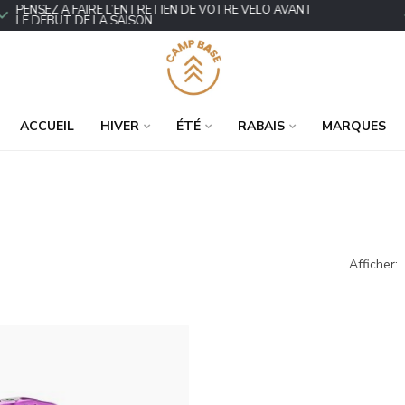
ENSEZ À FAIRE L’ENTRETIEN DE VOTRE VÉLO AVANT
P
E DÉBUT DE LA SAISON.
ACCUEIL
HIVER
ÉTÉ
RABAIS
MARQUES
Afficher: