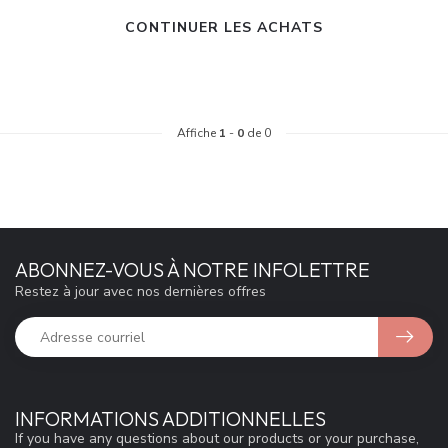
CONTINUER LES ACHATS
Affiche
1
-
0
de 0
ABONNEZ-VOUS À NOTRE INFOLETTRE
Restez à jour avec nos dernières offres
INFORMATIONS ADDITIONNELLES
If you have any questions about our products or your purchase,