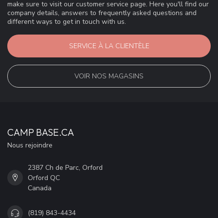
make sure to visit our customer service page. Here you'll find our
company details, answers to frequently asked questions and
different ways to get in touch with us.
SERVICE À LA CLIENTÈLE
VOIR NOS MAGASINS
CAMP BASE.CA
Nous rejoindre
2387 Ch de Parc, Orford
Orford QC
Canada
(819) 843-4434