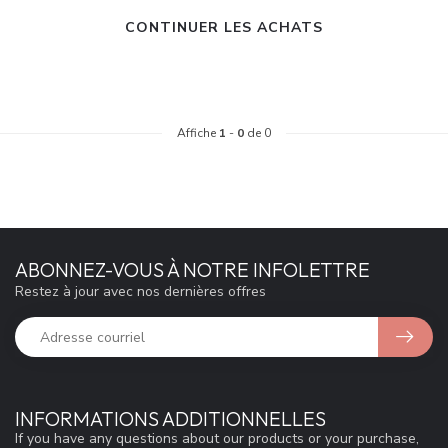
CONTINUER LES ACHATS
Affiche
1
-
0
de 0
ABONNEZ-VOUS À NOTRE INFOLETTRE
Restez à jour avec nos dernières offres
INFORMATIONS ADDITIONNELLES
If you have any questions about our products or your purchase,