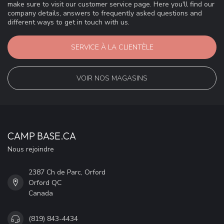
make sure to visit our customer service page. Here you'll find our
company details, answers to frequently asked questions and
different ways to get in touch with us.
SERVICE À LA CLIENTÈLE
VOIR NOS MAGASINS
CAMP BASE.CA
Nous rejoindre
2387 Ch de Parc, Orford
Orford QC
Canada
(819) 843-4434