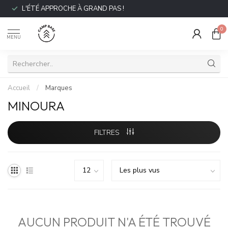
L'ÉTÉ APPROCHE À GRAND PAS !
0
MENU
Accueil
/
Marques
MINOURA
FILTRES
AUCUN PRODUIT N'A ÉTÉ TROUVÉ