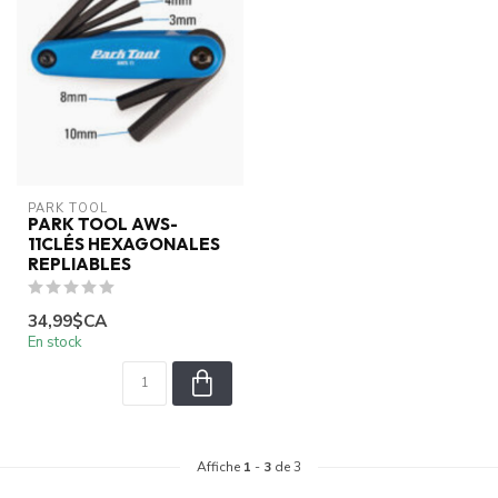
PARK TOOL
PARK TOOL AWS-
11CLÉS HEXAGONALES
REPLIABLES
34,99$CA
En stock
Affiche
1
-
3
de 3