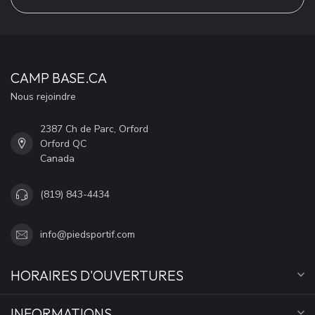
CAMP BASE.CA
Nous rejoindre
2387 Ch de Parc, Orford
Orford QC
Canada
(819) 843-4434
info@piedsportif.com
HORAIRES D'OUVERTURES
INFORMATIONS