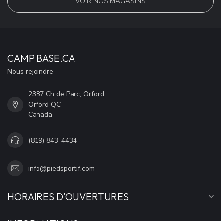
VOIR NOS MAGASINS
CAMP BASE.CA
Nous rejoindre
2387 Ch de Parc, Orford
Orford QC
Canada
(819) 843-4434
info@piedsportif.com
HORAIRES D'OUVERTURES