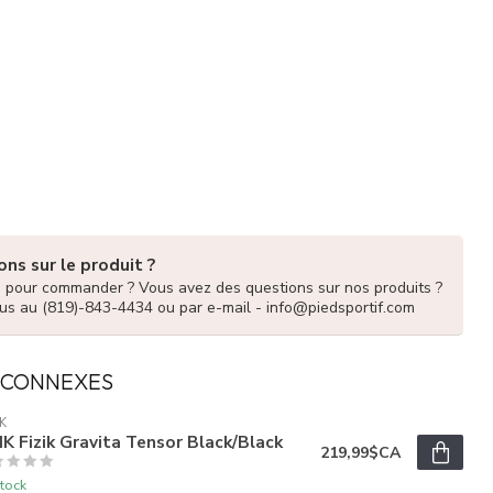
ns sur le produit ?
e pour commander ? Vous avez des questions sur nos produits ?
us au (819)-843-4434 ou par e-mail -
info@piedsportif.com
 CONNEXES
IK
IK Fizik Gravita Tensor Black/Black
219,99$CA
tock