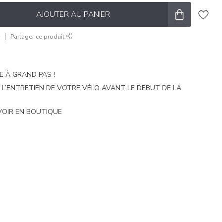
AJOUTER AU PANIER
r
Partager ce produit
E À GRAND PAS !
E L’ENTRETIEN DE VOTRE VÉLO AVANT LE DÉBUT DE LA
VOIR EN BOUTIQUE