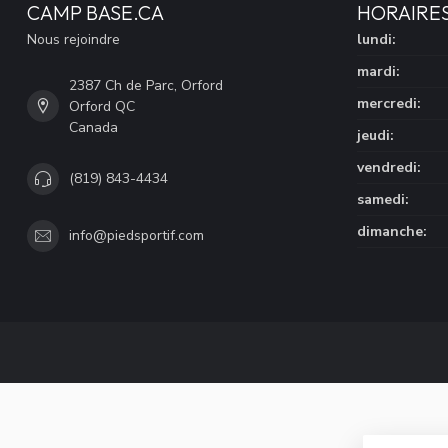
CAMP BASE.CA
HORAIRE
Nous rejoindre
lundi:
mardi:
2387 Ch de Parc, Orford
mercredi:
Orford QC
Canada
jeudi:
vendredi:
(819) 843-4434
samedi:
dimanche:
info@piedsportif.com