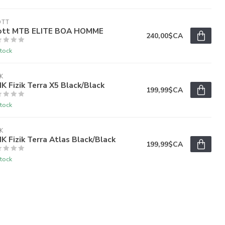
OTT
ott MTB ELITE BOA HOMME
240,00$CA
tock
IK
IK Fizik Terra X5 Black/Black
199,99$CA
tock
IK
IK Fizik Terra Atlas Black/Black
199,99$CA
tock