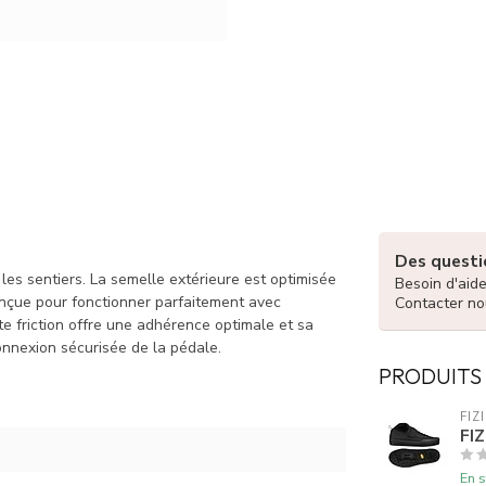
Des questio
 les sentiers. La semelle extérieure est optimisée
Besoin d'aid
onçue pour fonctionner parfaitement avec
Contacter no
 friction offre une adhérence optimale et sa
nnexion sécurisée de la pédale.
PRODUITS
FIZ
FIZ
En s