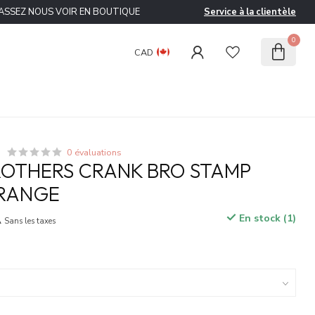
ASSEZ NOUS VOIR EN BOUTIQUE
Service à la clientèle
0
CAD
0 évaluations
OTHERS CRANK BRO STAMP
RANGE
A
En stock (1)
Sans les taxes