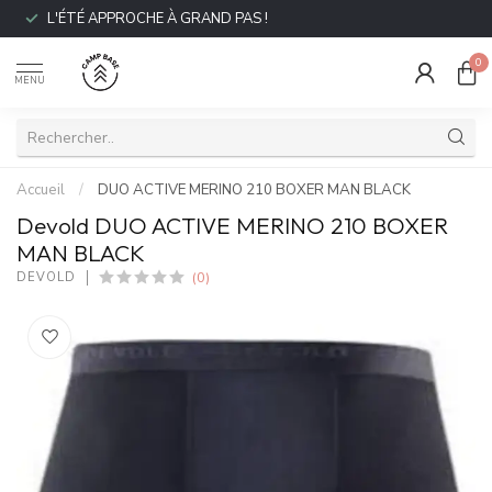
L'ÉTÉ APPROCHE À GRAND PAS !
0
MENU
Accueil
/
DUO ACTIVE MERINO 210 BOXER MAN BLACK
Devold DUO ACTIVE MERINO 210 BOXER
MAN BLACK
(0)
DEVOLD