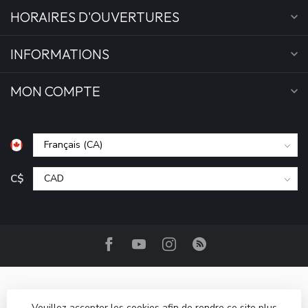
HORAIRES D'OUVERTURES
INFORMATIONS
MON COMPTE
C$
Veuillez accepter les cookies afin de rendre ce site plus