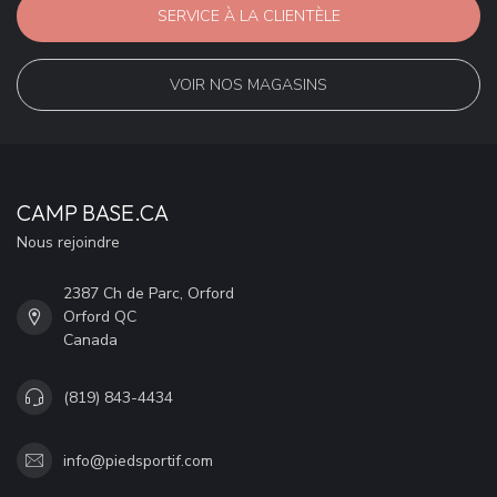
SERVICE À LA CLIENTÈLE
VOIR NOS MAGASINS
CAMP BASE.CA
Nous rejoindre
2387 Ch de Parc, Orford
Orford QC
Canada
(819) 843-4434
info@piedsportif.com