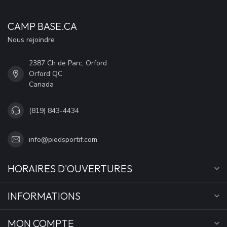
CAMP BASE.CA
Nous rejoindre
2387 Ch de Parc, Orford
Orford QC
Canada
(819) 843-4434
info@piedsportif.com
HORAIRES D'OUVERTURES
INFORMATIONS
MON COMPTE