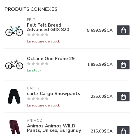
PRODUITS CONNEXES
FELT
Felt Felt Breed
Advanced GRX 820
5 699,99$CA
En rupture de stock
Octane One Prone 29
1 895,99$CA
En stock
CARTZ
cartz Cargo Snowpants -
225,00$CA
En rupture de stock
ANIMOZ
Animoz Animoz WILD
Pants, Unisex, Burgundy
215,00$CA