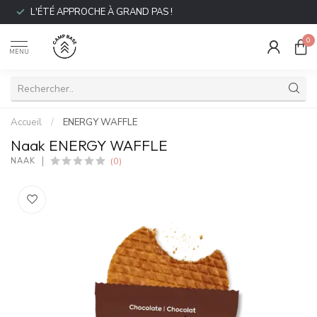
L'ÉTÉ APPROCHE À GRAND PAS !
0
MENU
Accueil
/
ENERGY WAFFLE
Naak ENERGY WAFFLE
(0)
NAAK