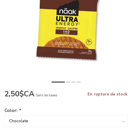
2,50$CA
En rupture de stock
Sans les taxes
Color:
*