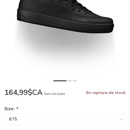
164,99$CA
En rupture de stock
Sans les taxes
Size:
*