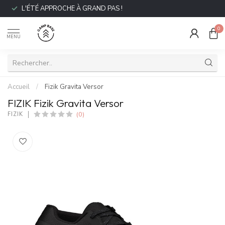
L'ÉTÉ APPROCHE À GRAND PAS !
0
MENU
Accueil
/
Fizik Gravita Versor
FIZIK Fizik Gravita Versor
(0)
FIZIK