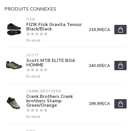
PRODUITS CONNEXES
FIZIK
FIZIK Fizik Gravita Tensor
Black/Black
219,99$CA
En stock
SCOTT
Scott MTB ELITE BOA
HOMME
240,00$CA
En stock
CRANK BROTHERS
Crank Brothers Crank
brothers Stamp
199,99$CA
Green/Orange
En stock