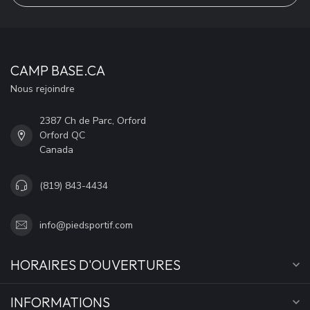
CAMP BASE.CA
Nous rejoindre
2387 Ch de Parc, Orford
Orford QC
Canada
(819) 843-4434
info@piedsportif.com
HORAIRES D'OUVERTURES
INFORMATIONS