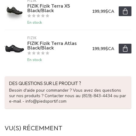
FIZIK
FIZIK Fizik Terra X5
Black/Black
199,99$CA
En stock
FIZIK
FIZIK Fizik Terra Atlas
Black/Black
199,99$CA
En stock
DES QUESTIONS SUR LE PRODUIT ?
Besoin d'aide pour commander ? Vous avez des questions
sur nos produits ? Contacter nous au (819)-843-4434 ou par
e-mail -
info@piedsportif.com
VU(S) RÉCEMMENT