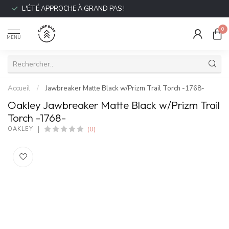
L'ÉTÉ APPROCHE À GRAND PAS !
0
MENU
Accueil
/
Jawbreaker Matte Black w/Prizm Trail Torch -1768-
Oakley Jawbreaker Matte Black w/Prizm Trail
Torch -1768-
(0)
OAKLEY