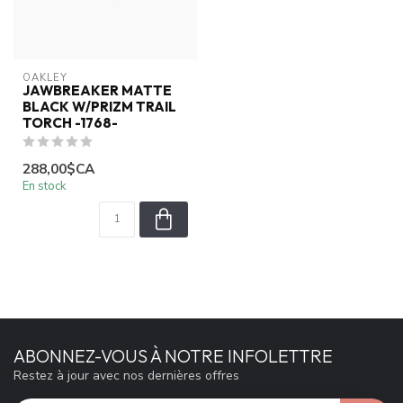
OAKLEY
JAWBREAKER MATTE
BLACK W/PRIZM TRAIL
TORCH -1768-
288,00$CA
En stock
ABONNEZ-VOUS À NOTRE INFOLETTRE
Restez à jour avec nos dernières offres