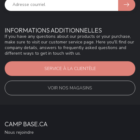
INFORMATIONS ADDITIONNELLES
If you have any questions about our products or your purchase,
make sure to visit our customer service page. Here you'll find our
company details, answers to frequently asked questions and
different ways to get in touch with us.
SERVICE À LA CLIENTÈLE
VOIR NOS MAGASINS
CAMP BASE.CA
Nous rejoindre