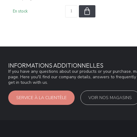
En stock
INFORMATIONS ADDITIONNELLES
If you have any questions about our products or your purchase, ma
page. Here you'll find our company details, answers to frequentl
get in touch with us.
SERVICE À LA CLIENTÈLE
VOIR NOS MAGASINS