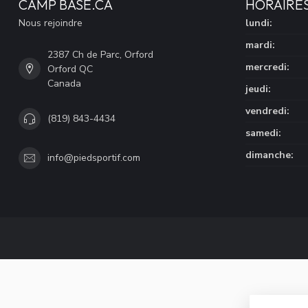
CAMP BASE.CA
HORAIRE
Nous rejoindre
lundi:
mardi:
2387 Ch de Parc, Orford
mercredi:
Orford QC
Canada
jeudi:
vendredi:
(819) 843-4434
samedi:
dimanche:
info@piedsportif.com