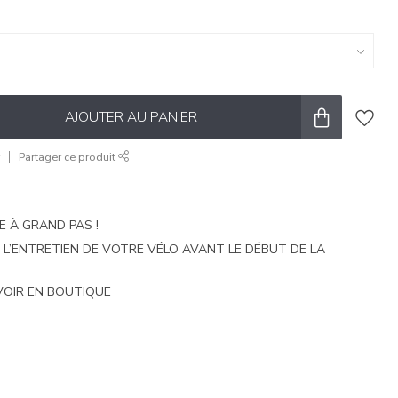
AJOUTER AU PANIER
r
Partager ce produit
E À GRAND PAS !
E L’ENTRETIEN DE VOTRE VÉLO AVANT LE DÉBUT DE LA
VOIR EN BOUTIQUE