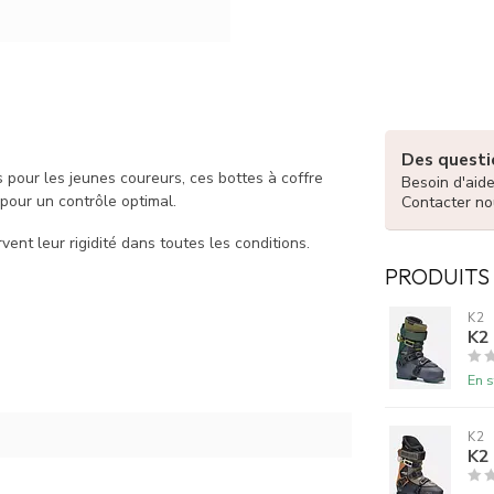
Des questio
pour les jeunes coureurs, ces bottes à coffre
Besoin d'aid
 pour un contrôle optimal.
Contacter no
nt leur rigidité dans toutes les conditions.
PRODUITS
K2
K2
En s
K2
K2