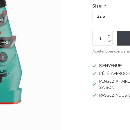
Size:
*
Ajouter pour compare
BIENVENUE!
L'ÉTÉ APPROCH
PENSEZ À FAIR
SAISON.
PASSEZ NOUS 