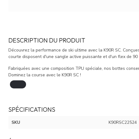
DESCRIPTION DU PRODUIT
Découvrez la performance de ski ultime avec la K90R SC. Conçues 
courte disposent d'une sangle active puissante et d'un flex de 90
Fabriquées avec une composition TPU spéciale, nos bottes conserve
Dominez la course avec le K90R SC !
SPÉCIFICATIONS
SKU
K90RSC22524