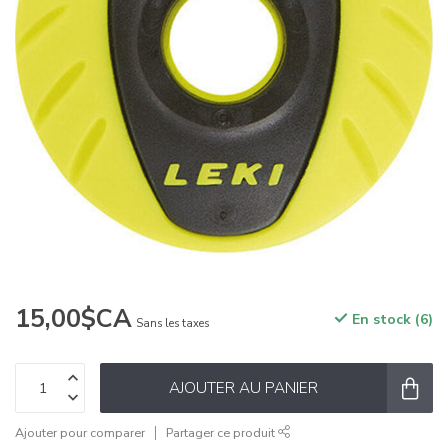
15,00$CA
En stock (6)
Sans les taxes
AJOUTER AU PANIER
Ajouter pour comparer
Partager ce produit