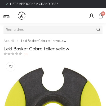
L'ÉTÉ APPROCHE À GRAND PAS !
0
MENU
Accueil
/
Leki Basket Cobra teller yellow
Leki Basket Cobra teller yellow
(0)