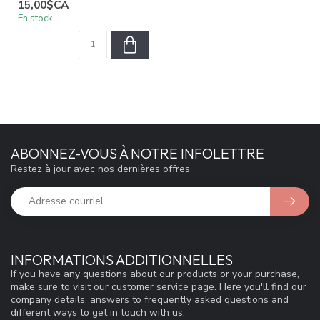
15,00$CA
En stock
ABONNEZ-VOUS À NOTRE INFOLETTRE
Restez à jour avec nos dernières offres
INFORMATIONS ADDITIONNELLES
If you have any questions about our products or your purchase,
make sure to visit our customer service page. Here you'll find our
company details, answers to frequently asked questions and
different ways to get in touch with us.