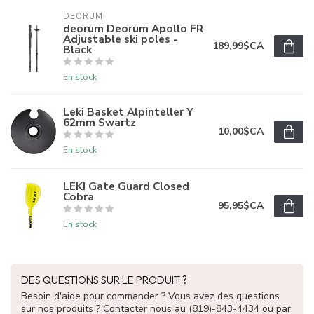
DEORUM
deorum Deorum Apollo FR
Adjustable ski poles -
189,99$CA
Black
En stock
Leki Basket Alpinteller Y
62mm Swartz
10,00$CA
En stock
LEKI Gate Guard Closed
Cobra
95,95$CA
En stock
DES QUESTIONS SUR LE PRODUIT ?
Besoin d'aide pour commander ? Vous avez des questions
sur nos produits ? Contacter nous au (819)-843-4434 ou par