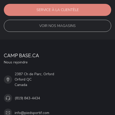
SERVICE À LA CLIENTÈLE
VOIR NOS MAGASINS
CAMP BASE.CA
Nous rejoindre
2387 Ch de Parc, Orford
Orford QC
Canada
(819) 843-4434
info@piedsportif.com