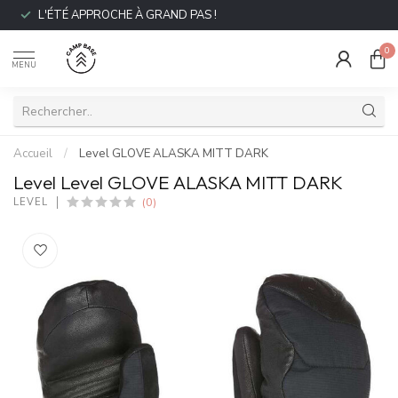
L'ÉTÉ APPROCHE À GRAND PAS !
0
MENU
Accueil
/
Level GLOVE ALASKA MITT DARK
Level Level GLOVE ALASKA MITT DARK
(0)
LEVEL