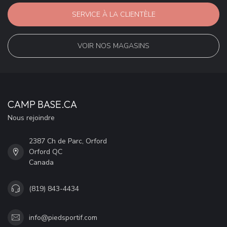
SERVICE À LA CLIENTÈLE
VOIR NOS MAGASINS
CAMP BASE.CA
Nous rejoindre
2387 Ch de Parc, Orford
Orford QC
Canada
(819) 843-4434
info@piedsportif.com