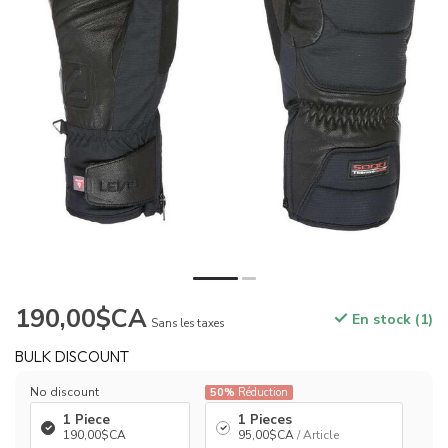
190,00$CA
En stock (1)
Sans les taxes
BULK DISCOUNT
No discount
50%
Réduction
1 Piece
1 Pieces
190,00$CA
95,00$CA
/ Article