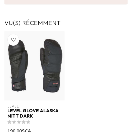
VU(S) RÉCEMMENT
LEVEL
LEVEL GLOVE ALASKA
MITT DARK
190,00$CA