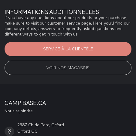
INFORMATIONS ADDITIONNELLES
If you have any questions about our products or your purchase,
make sure to visit our customer service page. Here you'll find our
company details, answers to frequently asked questions and
different ways to get in touch with us.
SERVICE À LA CLIENTÈLE
VOIR NOS MAGASINS
CAMP BASE.CA
Nous rejoindre
2387 Ch de Parc, Orford
Orford QC