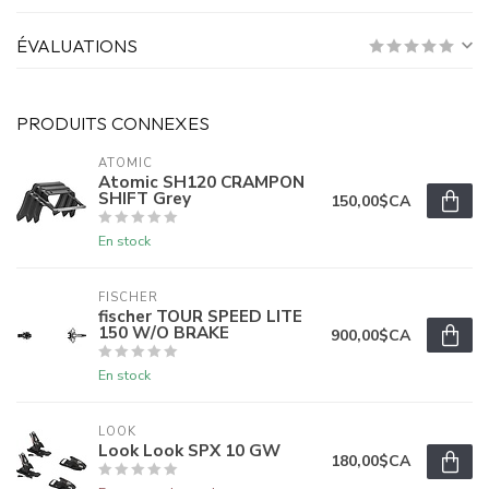
ÉVALUATIONS
PRODUITS CONNEXES
ATOMIC
Atomic SH120 CRAMPON
SHIFT Grey
150,00$CA
En stock
FISCHER
fischer TOUR SPEED LITE
150 W/O BRAKE
900,00$CA
En stock
LOOK
Look Look SPX 10 GW
180,00$CA