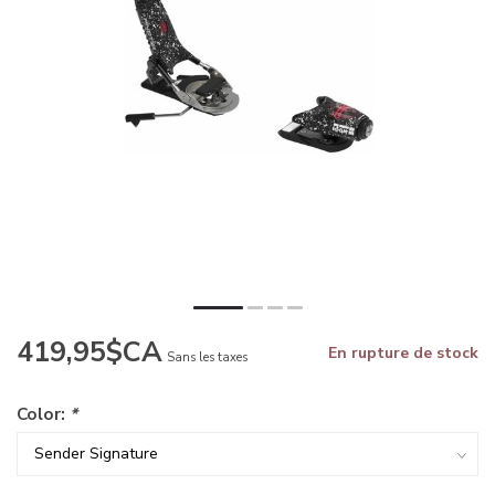
419,95$CA
En rupture de stock
Sans les taxes
Color:
*