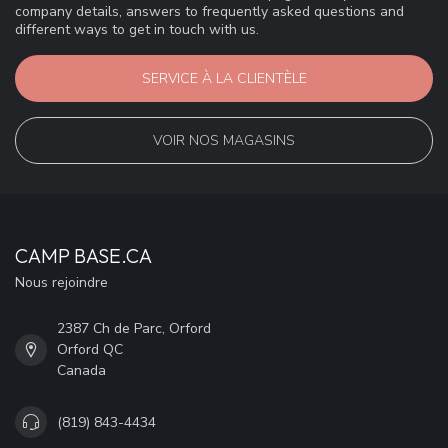
company details, answers to frequently asked questions and
different ways to get in touch with us.
SERVICE À LA CLIENTÈLE
VOIR NOS MAGASINS
CAMP BASE.CA
Nous rejoindre
2387 Ch de Parc, Orford
Orford QC
Canada
(819) 843-4434