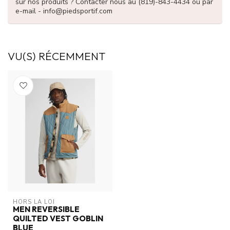
sur nos produits ? Contacter nous au (819)-843-4434 ou par
e-mail -
info@piedsportif.com
VU(S) RÉCEMMENT
HORS LA LOI
MEN REVERSIBLE
QUILTED VEST GOBLIN
BLUE