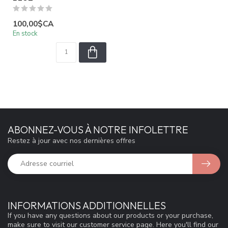
100,00$CA
En stock
ABONNEZ-VOUS À NOTRE INFOLETTRE
Restez à jour avec nos dernières offres
INFORMATIONS ADDITIONNELLES
If you have any questions about our products or your purchase,
make sure to visit our customer service page. Here you'll find our