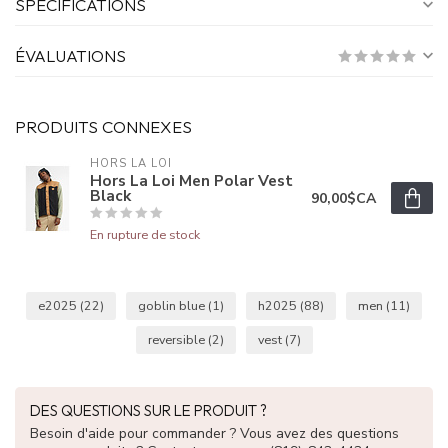
SPÉCIFICATIONS
ÉVALUATIONS
PRODUITS CONNEXES
HORS LA LOI
Hors La Loi Men Polar Vest
Black
90,00$CA
En rupture de stock
e2025
(22)
goblin blue
(1)
h2025
(88)
men
(11)
reversible
(2)
vest
(7)
DES QUESTIONS SUR LE PRODUIT ?
Besoin d'aide pour commander ? Vous avez des questions