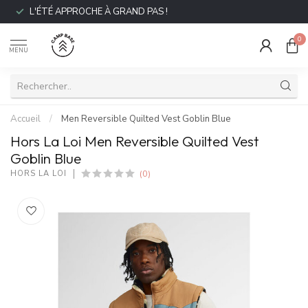
L'ÉTÉ APPROCHE À GRAND PAS !
0
MENU
Accueil
/
Men Reversible Quilted Vest Goblin Blue
Hors La Loi Men Reversible Quilted Vest
Goblin Blue
(0)
HORS LA LOI