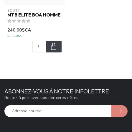
SCOTT
MTB ELITE BOA HOMME
240,00$CA
En stock
ABONNEZ-VOUS À NOTRE INFOLETTRE
Restez à jour avec nos dernières offres