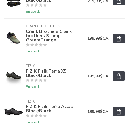
Black/Black
219,99$CA
En stock
CRANK BROTHERS
Crank Brothers Crank
brothers Stamp
199,99$CA
Green/Orange
En stock
FIZIK
FIZIK Fizik Terra X5
Black/Black
199,99$CA
En stock
FIZIK
FIZIK Fizik Terra Atlas
Black/Black
199,99$CA
En stock