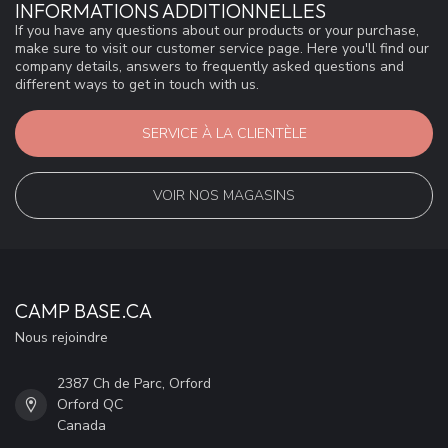
INFORMATIONS ADDITIONNELLES
If you have any questions about our products or your purchase,
make sure to visit our customer service page. Here you'll find our
company details, answers to frequently asked questions and
different ways to get in touch with us.
SERVICE À LA CLIENTÈLE
VOIR NOS MAGASINS
CAMP BASE.CA
Nous rejoindre
2387 Ch de Parc, Orford
Orford QC
Canada