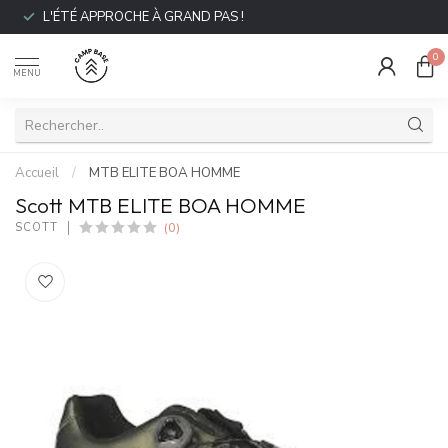
L'ÉTÉ APPROCHE À GRAND PAS !
0
MENU
Accueil
/
MTB ELITE BOA HOMME
Scott MTB ELITE BOA HOMME
(0)
SCOTT