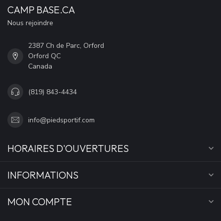
CAMP BASE.CA
Nous rejoindre
2387 Ch de Parc, Orford
Orford QC
Canada
(819) 843-4434
info@piedsportif.com
HORAIRES D'OUVERTURES
INFORMATIONS
MON COMPTE