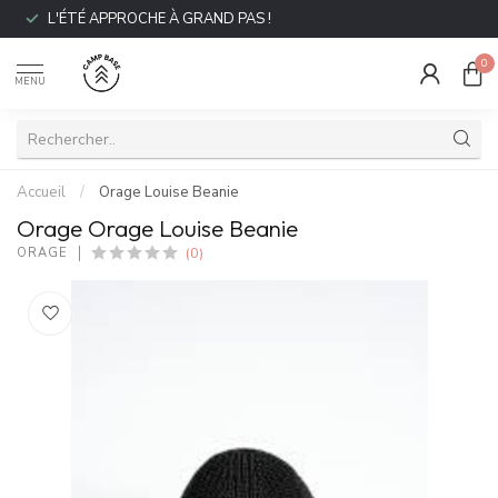
L'ÉTÉ APPROCHE À GRAND PAS !
0
MENU
Accueil
/
Orage Louise Beanie
Orage Orage Louise Beanie
(0)
ORAGE