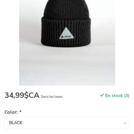
34,99$CA
En stock (3)
Sans les taxes
Color:
*