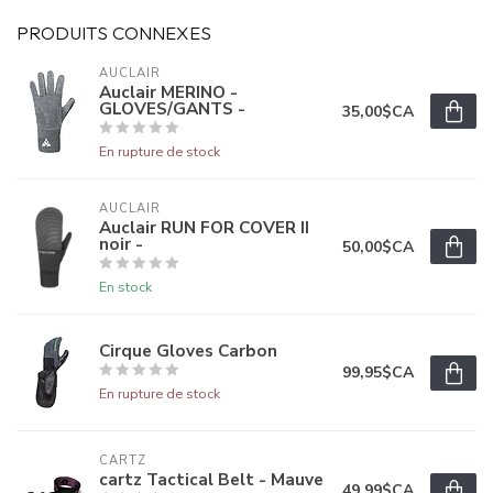
PRODUITS CONNEXES
AUCLAIR
Auclair MERINO -
GLOVES/GANTS -
35,00$CA
En rupture de stock
AUCLAIR
Auclair RUN FOR COVER II
noir -
50,00$CA
En stock
Cirque Gloves Carbon
99,95$CA
En rupture de stock
CARTZ
cartz Tactical Belt - Mauve
49,99$CA