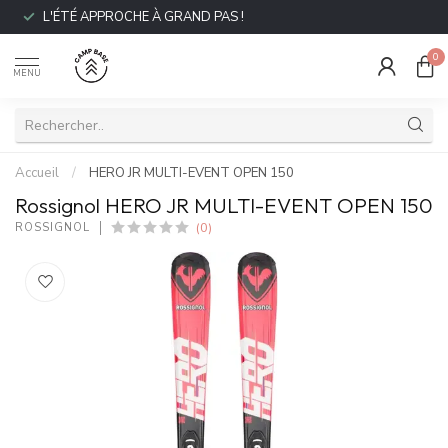
L'ÉTÉ APPROCHE À GRAND PAS !
0
MENU
Accueil
/
HERO JR MULTI-EVENT OPEN 150
Rossignol HERO JR MULTI-EVENT OPEN 150
(0)
ROSSIGNOL