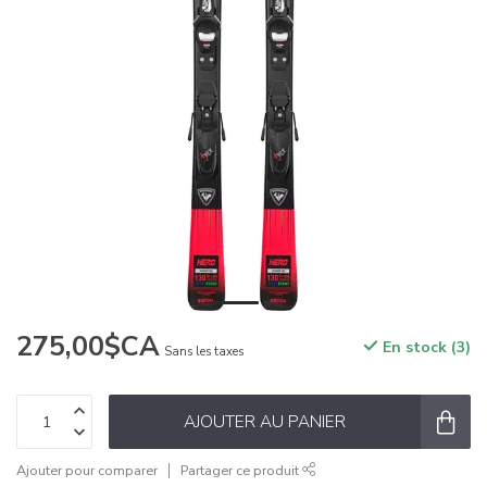
275,00$CA
En stock (3)
Sans les taxes
AJOUTER AU PANIER
Ajouter pour comparer
Partager ce produit