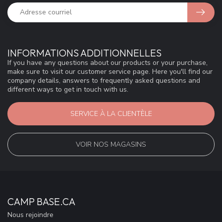
INFORMATIONS ADDITIONNELLES
If you have any questions about our products or your purchase,
make sure to visit our customer service page. Here you'll find our
company details, answers to frequently asked questions and
different ways to get in touch with us.
SERVICE À LA CLIENTÈLE
VOIR NOS MAGASINS
CAMP BASE.CA
Nous rejoindre