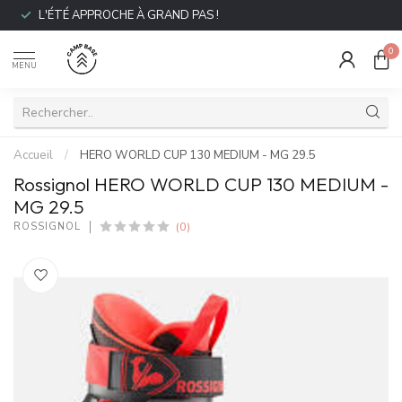
L'ÉTÉ APPROCHE À GRAND PAS !
0
MENU
Accueil
/
HERO WORLD CUP 130 MEDIUM - MG 29.5
Rossignol HERO WORLD CUP 130 MEDIUM -
MG 29.5
(0)
ROSSIGNOL