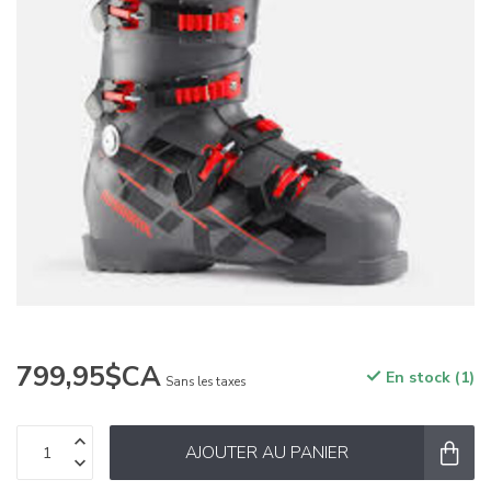
799,95$CA
En stock (1)
Sans les taxes
AJOUTER AU PANIER