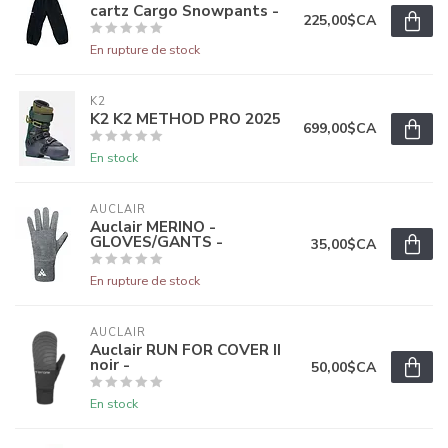
cartz Cargo Snowpants -
225,00$CA
En rupture de stock
K2
K2 K2 METHOD PRO 2025
699,00$CA
En stock
AUCLAIR
Auclair MERINO -
GLOVES/GANTS -
35,00$CA
En rupture de stock
AUCLAIR
Auclair RUN FOR COVER II
noir -
50,00$CA
En stock