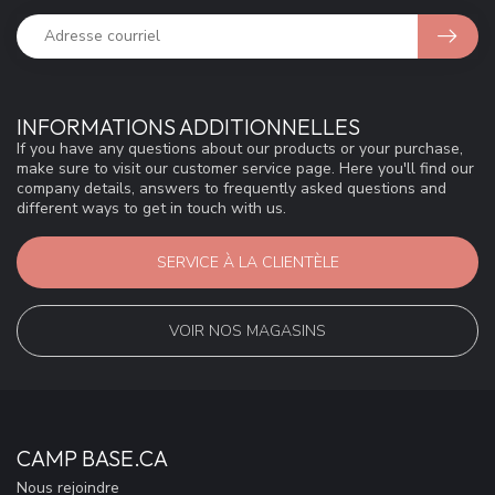
INFORMATIONS ADDITIONNELLES
If you have any questions about our products or your purchase,
make sure to visit our customer service page. Here you'll find our
company details, answers to frequently asked questions and
different ways to get in touch with us.
SERVICE À LA CLIENTÈLE
VOIR NOS MAGASINS
CAMP BASE.CA
Nous rejoindre