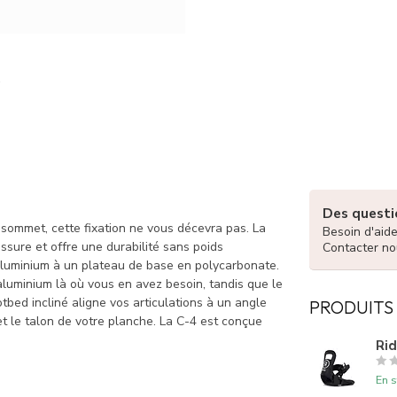
Des questio
sommet, cette fixation ne vous décevra pas. La
Besoin d'aid
ssure et offre une durabilité sans poids
Contacter no
aluminium à un plateau de base en polycarbonate.
’aluminium là où vous en avez besoin, tandis que le
tbed incliné aligne vos articulations à un angle
PRODUITS
 et le talon de votre planche. La C-4 est conçue
Rid
En s