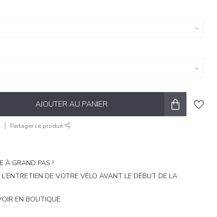
AJOUTER AU PANIER
r
Partager ce produit
E À GRAND PAS !
E L’ENTRETIEN DE VOTRE VÉLO AVANT LE DÉBUT DE LA
VOIR EN BOUTIQUE