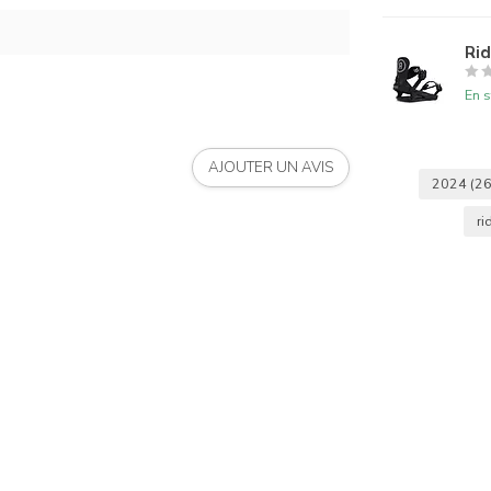
Rid
En s
AJOUTER UN AVIS
2024
(26
ri