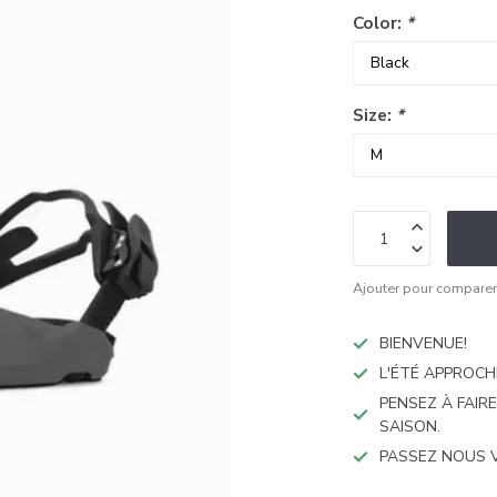
Color:
*
Size:
*
Ajouter pour compare
BIENVENUE!
L'ÉTÉ APPROCH
PENSEZ À FAIR
SAISON.
PASSEZ NOUS 