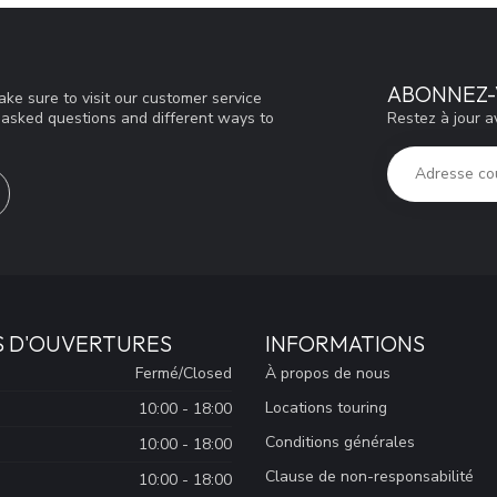
ABONNEZ-
ke sure to visit our customer service
Restez à jour a
y asked questions and different ways to
S D'OUVERTURES
INFORMATIONS
Fermé/Closed
À propos de nous
Locations touring
10:00 - 18:00
Conditions générales
10:00 - 18:00
Clause de non-responsabilité
10:00 - 18:00