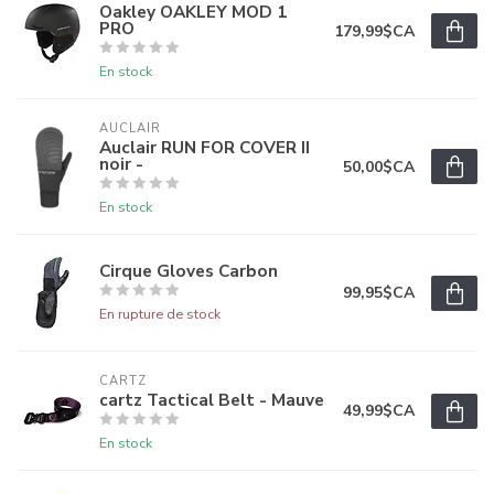
Oakley OAKLEY MOD 1
PRO
179,99$CA
En stock
AUCLAIR
Auclair RUN FOR COVER II
noir -
50,00$CA
En stock
Cirque Gloves Carbon
99,95$CA
En rupture de stock
CARTZ
cartz Tactical Belt - Mauve
49,99$CA
En stock