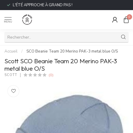
L'ÉTÉ APPROCHE À GRAND PAS !
0
MENU
Accueil
/
SCO Beanie Team 20 Merino PAK-3 metal blue O/S
Scott SCO Beanie Team 20 Merino PAK-3
metal blue O/S
(0)
SCOTT