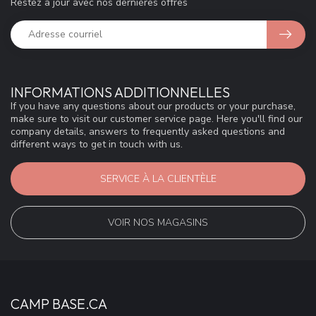
Restez à jour avec nos dernières offres
INFORMATIONS ADDITIONNELLES
If you have any questions about our products or your purchase,
make sure to visit our customer service page. Here you'll find our
company details, answers to frequently asked questions and
different ways to get in touch with us.
SERVICE À LA CLIENTÈLE
VOIR NOS MAGASINS
CAMP BASE.CA