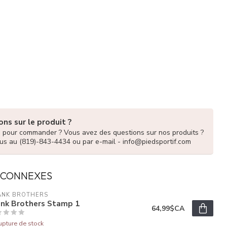
ns sur le produit ?
e pour commander ? Vous avez des questions sur nos produits ?
us au (819)-843-4434 ou par e-mail -
info@piedsportif.com
 CONNEXES
ANK BROTHERS
ank Brothers Stamp 1
64,99$CA
upture de stock