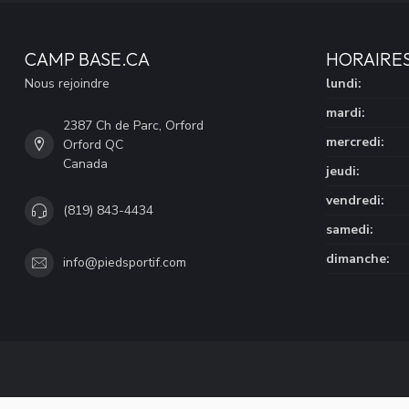
CAMP BASE.CA
HORAIRE
Nous rejoindre
lundi:
mardi:
2387 Ch de Parc, Orford
mercredi:
Orford QC
Canada
jeudi:
vendredi:
(819) 843-4434
samedi:
dimanche:
info@piedsportif.com