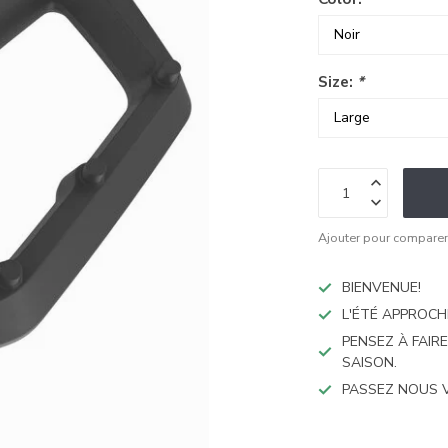
Size:
*
Ajouter pour compare
BIENVENUE!
L'ÉTÉ APPROCH
PENSEZ À FAIR
SAISON.
PASSEZ NOUS 