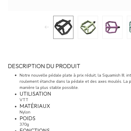
DESCRIPTION DU PRODUIT
Notre nouvelle pédale plate à prix réduit, la Squamish III, 
roulement étanche dans la pédale et des axes moulés. La pl
manière la plus stable possible.
UTILISATION
VTT
MATÉRIAUX
Nylon
POIDS
370g
FONCTIONS