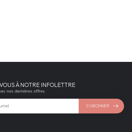
VOUS À NOTRE INFOLETTRE
vec nos dernières offres
S'ABONNER