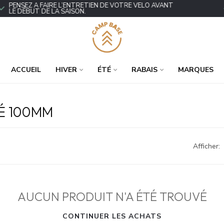
ENSEZ À FAIRE L’ENTRETIEN DE VOTRE VÉLO AVANT
P
E DÉBUT DE LA SAISON.
ACCUEIL
HIVER
ÉTÉ
RABAIS
MARQUES
É 100MM
Afficher:
AUCUN PRODUIT N'A ÉTÉ TROUVÉ
CONTINUER LES ACHATS