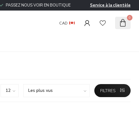
ASSEZ NOUS VOIR EN BOUTIQUE
Service à la clientèle
0
CAD
FILTRES