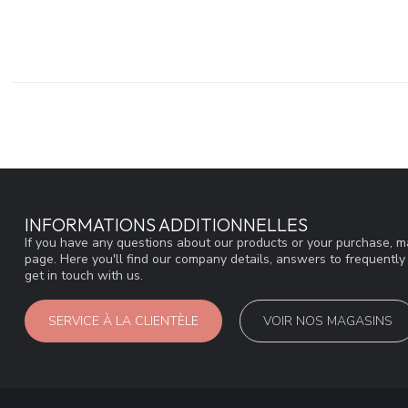
INFORMATIONS ADDITIONNELLES
If you have any questions about our products or your purchase, ma
page. Here you'll find our company details, answers to frequentl
get in touch with us.
SERVICE À LA CLIENTÈLE
VOIR NOS MAGASINS