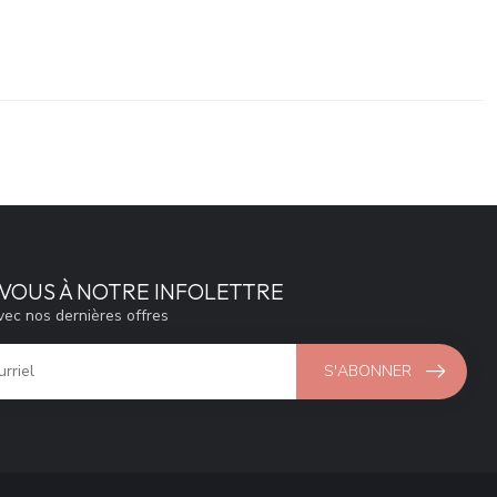
VOUS À NOTRE INFOLETTRE
vec nos dernières offres
S'ABONNER