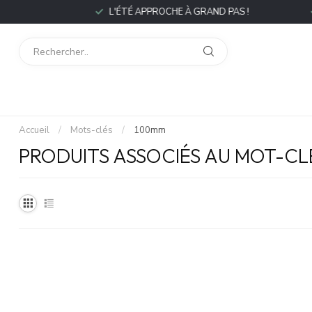
P
L'ÉTÉ APPROCHE À GRAND PAS !
L
Accueil
/
Mots-clés
/
100mm
PRODUITS ASSOCIÉS AU MOT-CL