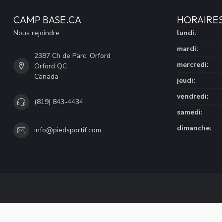
CAMP BASE.CA
HORAIRE
Nous rejoindre
lundi:
mardi:
2387 Ch de Parc, Orford
mercredi:
Orford QC
Canada
jeudi:
vendredi:
(819) 843-4434
samedi:
dimanche:
info@piedsportif.com