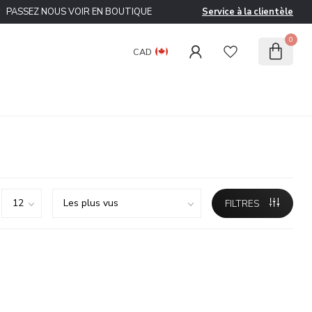
ASSEZ NOUS VOIR EN BOUTIQUE
Service à la clientèle
0
CAD
FILTRES