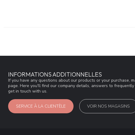
INFORMATIONS ADDITIONNELLES
If you have any questions about our products or your purchase, ma
page. Here you'll find our company details, answers to frequentl
get in touch with us.
SERVICE À LA CLIENTÈLE
VOIR NOS MAGASINS