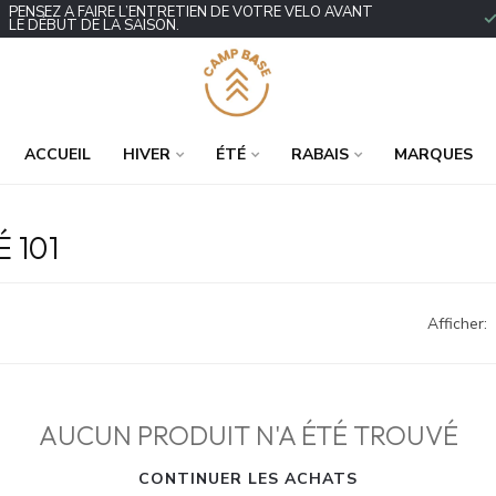
ENSEZ À FAIRE L’ENTRETIEN DE VOTRE VÉLO AVANT
P
E DÉBUT DE LA SAISON.
ACCUEIL
HIVER
ÉTÉ
RABAIS
MARQUES
 101
Afficher:
AUCUN PRODUIT N'A ÉTÉ TROUVÉ
CONTINUER LES ACHATS