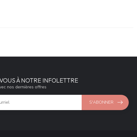
VOUS À NOTRE INFOLETTRE
vec nos dernières offres
S'ABONNER