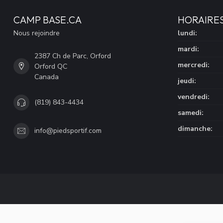
CAMP BASE.CA
HORAIRE
Nous rejoindre
lundi:
mardi:
2387 Ch de Parc, Orford
mercredi:
Orford QC
Canada
jeudi:
vendredi:
(819) 843-4434
samedi:
dimanche:
info@piedsportif.com