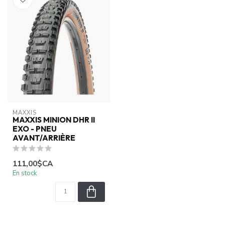
MAXXIS
MAXXIS MINION DHR II
EXO - PNEU
AVANT/ARRIÈRE
111,00$CA
En stock