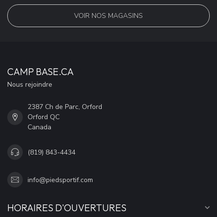
VOIR NOS MAGASINS
CAMP BASE.CA
Nous rejoindre
2387 Ch de Parc, Orford
Orford QC
Canada
(819) 843-4434
info@piedsportif.com
HORAIRES D'OUVERTURES