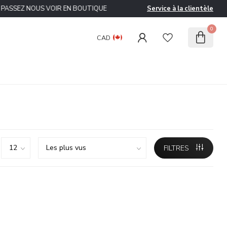
ASSEZ NOUS VOIR EN BOUTIQUE
Service à la clientèle
0
CAD
FILTRES