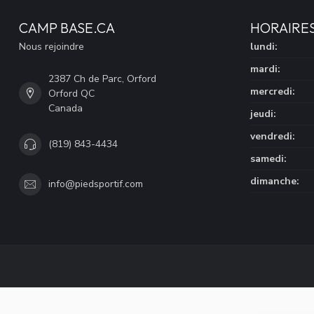
CAMP BASE.CA
HORAIRE
Nous rejoindre
lundi:
mardi:
2387 Ch de Parc, Orford
mercredi:
Orford QC
Canada
jeudi:
vendredi:
(819) 843-4434
samedi:
dimanche:
info@piedsportif.com