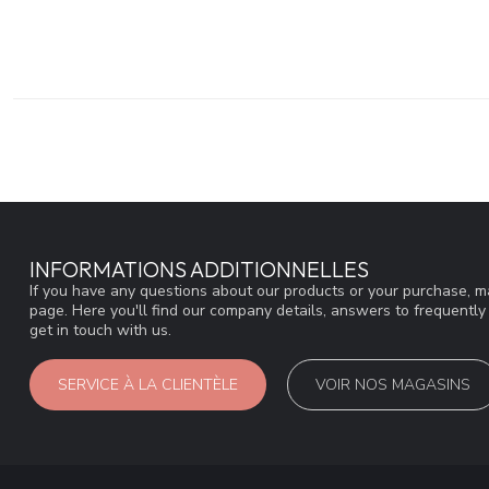
INFORMATIONS ADDITIONNELLES
If you have any questions about our products or your purchase, ma
page. Here you'll find our company details, answers to frequentl
get in touch with us.
SERVICE À LA CLIENTÈLE
VOIR NOS MAGASINS