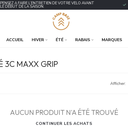
ENSEZ À FAIRE L’ENTRETIEN DE VOTRE VÉLO AVANT
P
E DÉBUT DE LA SAISON.
ACCUEIL
HIVER
ÉTÉ
RABAIS
MARQUES
É 3C MAXX GRIP
Afficher:
AUCUN PRODUIT N'A ÉTÉ TROUVÉ
CONTINUER LES ACHATS