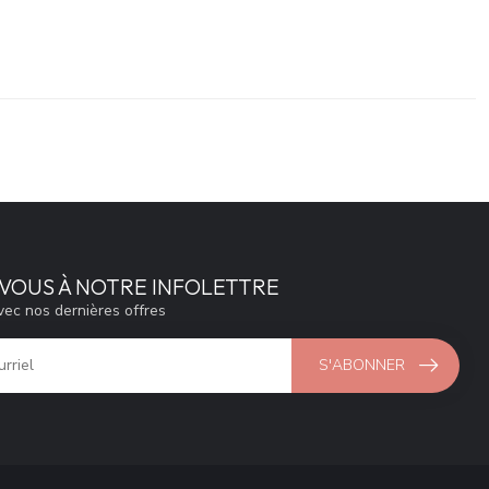
VOUS À NOTRE INFOLETTRE
vec nos dernières offres
S'ABONNER