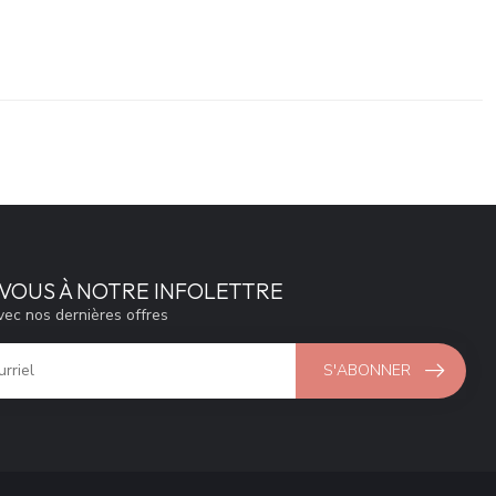
VOUS À NOTRE INFOLETTRE
vec nos dernières offres
S'ABONNER