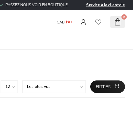
ASSEZ NOUS VOIR EN BOUTIQUE
Service à la clientèle
0
CAD
FILTRES