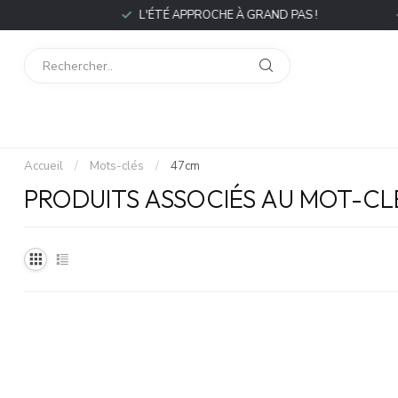
P
L'ÉTÉ APPROCHE À GRAND PAS !
L
Accueil
/
Mots-clés
/
47cm
PRODUITS ASSOCIÉS AU MOT-CL