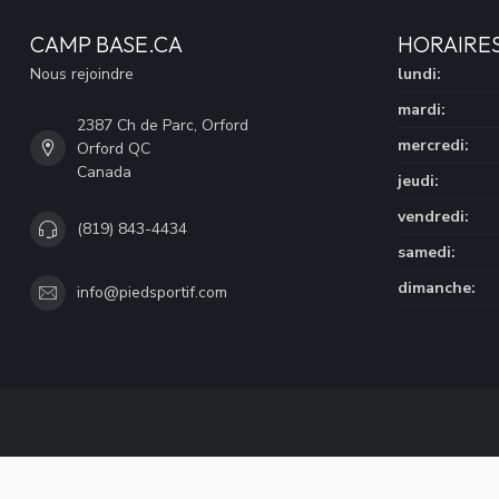
CAMP BASE.CA
HORAIRE
Nous rejoindre
lundi:
mardi:
2387 Ch de Parc, Orford
mercredi:
Orford QC
Canada
jeudi:
vendredi:
(819) 843-4434
samedi:
dimanche:
info@piedsportif.com