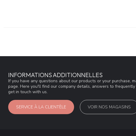
INFORMATIONS ADDITIONNELLES
If you have any questions about our products or your purchase, ma
page. Here you'll find our company details, answers to frequentl
get in touch with us.
SERVICE À LA CLIENTÈLE
VOIR NOS MAGASINS