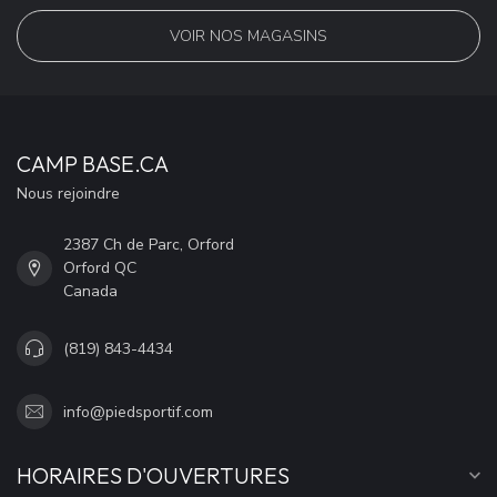
VOIR NOS MAGASINS
CAMP BASE.CA
Nous rejoindre
2387 Ch de Parc, Orford
Orford QC
Canada
(819) 843-4434
info@piedsportif.com
HORAIRES D'OUVERTURES