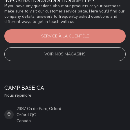
INFORMATIONS ADDITIONNELLES
If you have any questions about our products or your purchase,
make sure to visit our customer service page. Here you'll find our
company details, answers to frequently asked questions and
different ways to get in touch with us.
SERVICE À LA CLIENTÈLE
VOIR NOS MAGASINS
CAMP BASE.CA
Nous rejoindre
2387 Ch de Parc, Orford
Orford QC
Canada