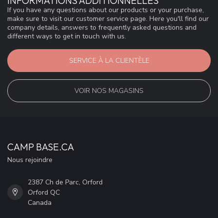
INFORMATIONS ADDITIONNELLES
If you have any questions about our products or your purchase,
make sure to visit our customer service page. Here you'll find our
company details, answers to frequently asked questions and
different ways to get in touch with us.
SERVICE À LA CLIENTÈLE
VOIR NOS MAGASINS
CAMP BASE.CA
Nous rejoindre
2387 Ch de Parc, Orford
Orford QC
Canada