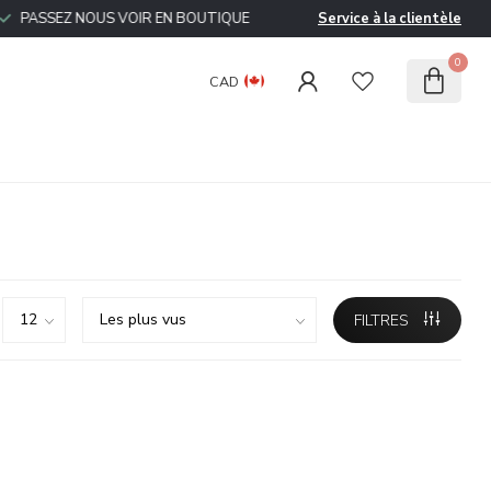
ASSEZ NOUS VOIR EN BOUTIQUE
Service à la clientèle
0
CAD
FILTRES