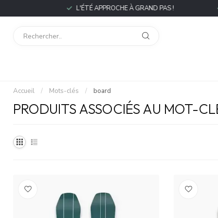
P
L'ÉTÉ APPROCHE À GRAND PAS !
L
Accueil
/
Mots-clés
/
board
PRODUITS ASSOCIÉS AU MOT-C