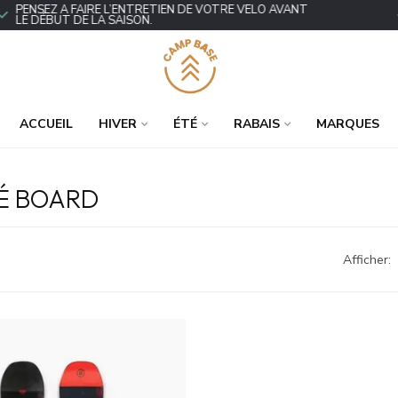
ENSEZ À FAIRE L’ENTRETIEN DE VOTRE VÉLO AVANT
P
E DÉBUT DE LA SAISON.
ACCUEIL
HIVER
ÉTÉ
RABAIS
MARQUES
LÉ BOARD
Afficher: