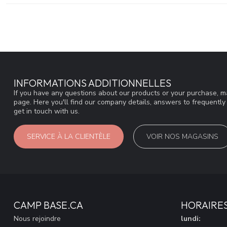
INFORMATIONS ADDITIONNELLES
If you have any questions about our products or your purchase, ma
page. Here you'll find our company details, answers to frequentl
get in touch with us.
SERVICE À LA CLIENTÈLE
VOIR NOS MAGASINS
CAMP BASE.CA
HORAIRE
Nous rejoindre
lundi: