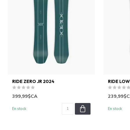
RIDE ZERO JR 2024
RIDE LOW
399,99$CA
239,99$
En stock
En stock