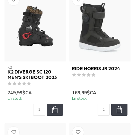
K2
RIDE NORRIS JR 2024
K2 DIVERGE SC 120
MEN’S SKI BOOT 2023
749,99$CA
169,99$CA
En stock
En stock