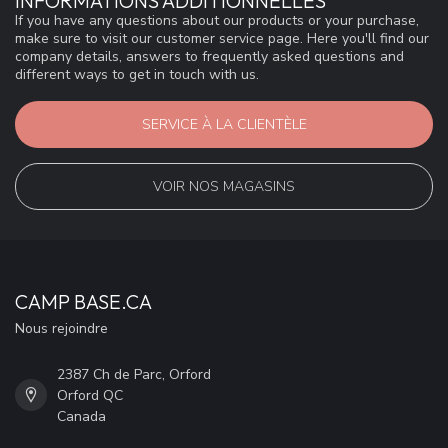
INFORMATIONS ADDITIONNELLES
If you have any questions about our products or your purchase,
make sure to visit our customer service page. Here you'll find our
company details, answers to frequently asked questions and
different ways to get in touch with us.
SERVICE À LA CLIENTÈLE
VOIR NOS MAGASINS
CAMP BASE.CA
Nous rejoindre
2387 Ch de Parc, Orford
Orford QC
Canada