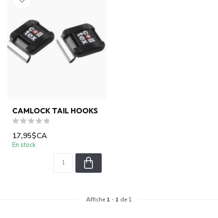
CAMLOCK TAIL HOOKS
17,95$CA
En stock
Affiche
1
-
1
de 1