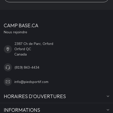
CAMP BASE.CA
Nous rejoindre
2387 Ch de Parc, Orford
Orford QC
Canada
(819) 843-4434
info@piedsportif.com
HORAIRES D'OUVERTURES
INFORMATIONS