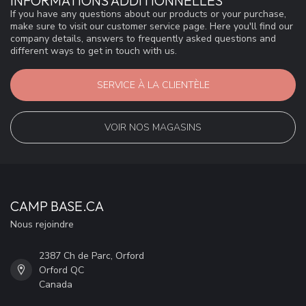
INFORMATIONS ADDITIONNELLES
If you have any questions about our products or your purchase,
make sure to visit our customer service page. Here you'll find our
company details, answers to frequently asked questions and
different ways to get in touch with us.
SERVICE À LA CLIENTÈLE
VOIR NOS MAGASINS
CAMP BASE.CA
Nous rejoindre
2387 Ch de Parc, Orford
Orford QC
Canada