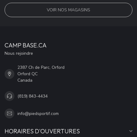
VOIR NOS MAGASINS
CAMP BASE.CA
Nous rejoindre
2387 Ch de Parc, Orford
Orford QC
Canada
(819) 843-4434
info@piedsportif.com
HORAIRES D'OUVERTURES