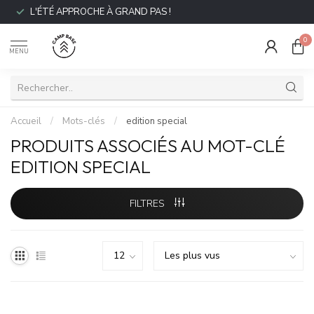
L'ÉTÉ APPROCHE À GRAND PAS !
0
MENU
Accueil
/
Mots-clés
/
edition special
PRODUITS ASSOCIÉS AU MOT-CLÉ
EDITION SPECIAL
FILTRES