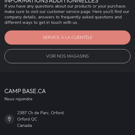
INFORMATIONS ADDITIONNELLES
If you have any questions about our products or your purchase,
make sure to visit our customer service page. Here you'll find our
company details, answers to frequently asked questions and
different ways to get in touch with us.
SERVICE À LA CLIENTÈLE
VOIR NOS MAGASINS
CAMP BASE.CA
Nous rejoindre
2387 Ch de Parc, Orford
Orford QC
Canada