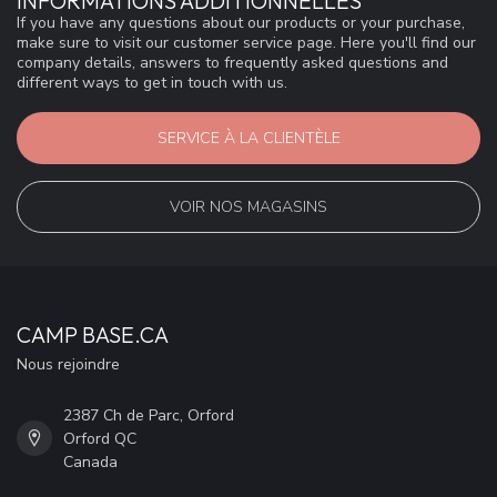
INFORMATIONS ADDITIONNELLES
If you have any questions about our products or your purchase,
make sure to visit our customer service page. Here you'll find our
company details, answers to frequently asked questions and
different ways to get in touch with us.
SERVICE À LA CLIENTÈLE
VOIR NOS MAGASINS
CAMP BASE.CA
Nous rejoindre
2387 Ch de Parc, Orford
Orford QC
Canada