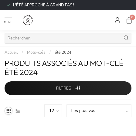
L'ÉTÉ APPROCHE À GRAND PAS !
0
MENU
Accueil
/
Mots-clés
/
été 2024
PRODUITS ASSOCIÉS AU MOT-CLÉ
ÉTÉ 2024
FILTRES