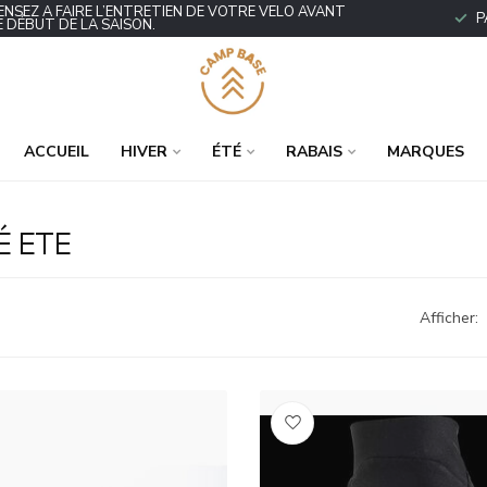
ENSEZ À FAIRE L’ENTRETIEN DE VOTRE VÉLO AVANT
P
E DÉBUT DE LA SAISON.
ACCUEIL
HIVER
ÉTÉ
RABAIS
MARQUES
É ETE
Afficher: