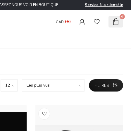
ASSEZ NOUS VOIR EN BOUTIQUE
Service à la clientèle
0
CAD
FILTRES