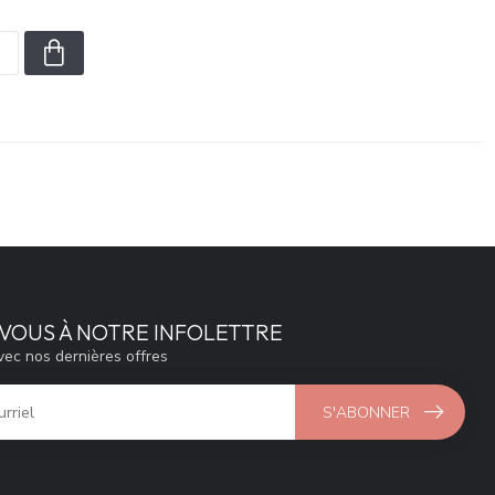
VOUS À NOTRE INFOLETTRE
vec nos dernières offres
S'ABONNER