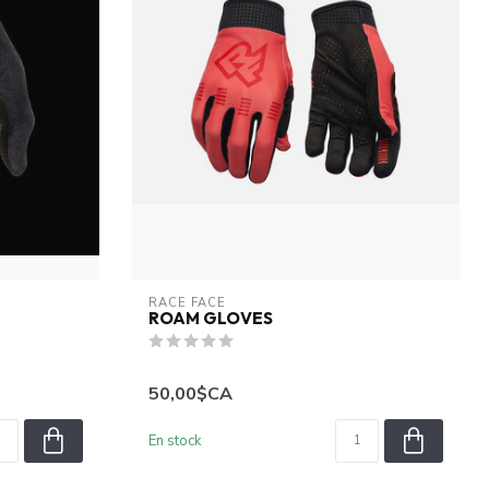
RACE FACE
ROAM GLOVES
50,00$CA
En stock