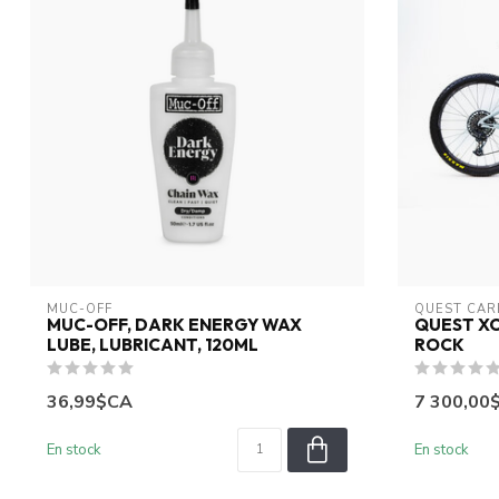
MUC-OFF
QUEST CA
MUC-OFF, DARK ENERGY WAX
QUEST XC
LUBE, LUBRICANT, 120ML
ROCK
36,99$CA
7 300,00
En stock
En stock