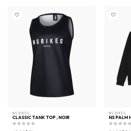
NS BIKES
NS BIKES
CLASSIC TANK TOP , NOIR
NS PALM 