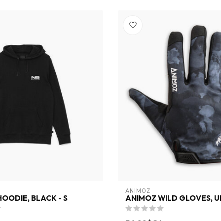
ANIMOZ
HOODIE, BLACK - S
ANIMOZ WILD GLOVES, U