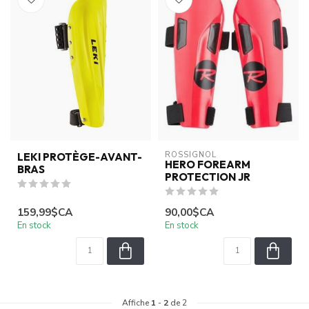
ROSSIGNOL
LEKI PROTÈGE-AVANT-
HERO FOREARM
BRAS
PROTECTION JR
159,99$CA
90,00$CA
En stock
En stock
Affiche
1
-
2
de 2