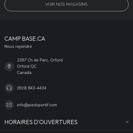
VOIR NOS MAGASINS
CAMP BASE.CA
Nous rejoindre
2387 Ch de Parc, Orford
Orford QC
Canada
(819) 843-4434
info@piedsportif.com
HORAIRES D'OUVERTURES