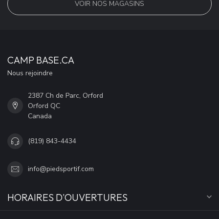
VOIR NOS MAGASINS
CAMP BASE.CA
Nous rejoindre
2387 Ch de Parc, Orford
Orford QC
Canada
(819) 843-4434
info@piedsportif.com
HORAIRES D'OUVERTURES