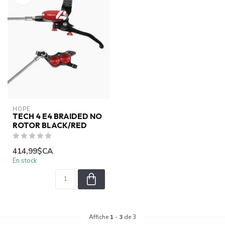
HOPE
TECH 4 E4 BRAIDED NO
ROTOR BLACK/RED
414,99$CA
En stock
Affiche
1
-
3
de 3